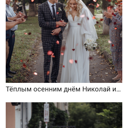
Тёплым осенним днём Николай и Наталья