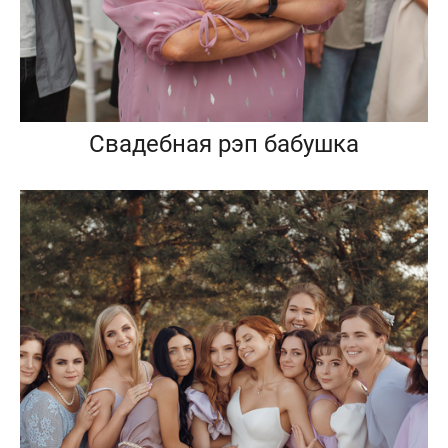
Свадебная рэп бабушка