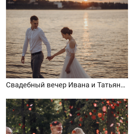
Свадебный вечер Ивана и Татьяны, любовь на закате