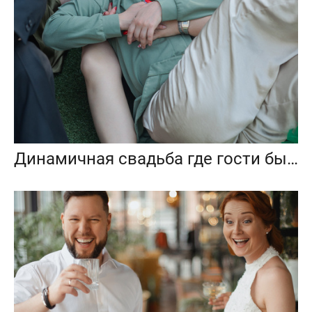
Динамичная свадьба где гости были активными участниками праздника