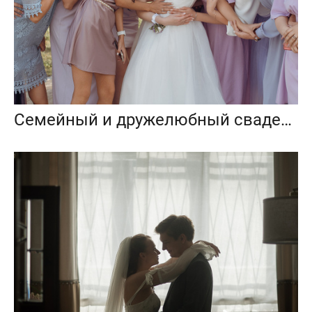
Семейный и дружелюбный свадебный день Людмилы и Сергея