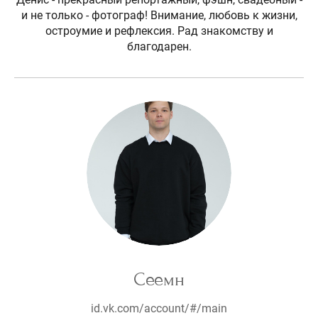
и не только - фотограф! Внимание, любовь к жизни,
остроумие и рефлексия. Рад знакомству и
благодарен.
Сеемн
id.vk.com/account/#/main