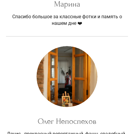
Марина
Спасибо большое за классные фотки и память о
нашем дне ❤️
Олег Непоспехов
Денис - прекрасный репортажный, фэшн, свадебный -