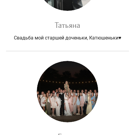
Татьяна
Свадьба мой старшей доченьки, Катюшеньки♥️