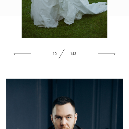
11
143